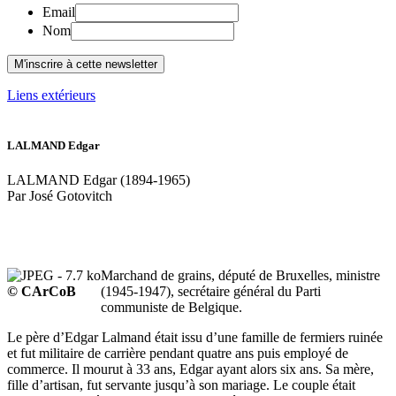
Email
Nom
Liens extérieurs
LALMAND Edgar
LALMAND Edgar (1894-1965)
Par José Gotovitch
Marchand de grains, député de Bruxelles, ministre
© CArCoB
(1945-1947), secrétaire général du Parti
communiste de Belgique.
Le père d’Edgar Lalmand était issu d’une famille de fermiers ruinée
et fut militaire de carrière pendant quatre ans puis employé de
commerce. Il mourut à 33 ans, Edgar ayant alors six ans. Sa mère,
fille d’artisan, fut servante jusqu’à son mariage. Le couple était