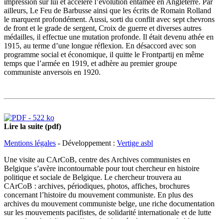
impression sur lui et accélère l’évolution entamée en Angleterre. Par
ailleurs, Le Feu de Barbusse ainsi que les écrits de Romain Rolland
le marquent profondément. Aussi, sorti du conflit avec sept chevrons
de front et le grade de sergent, Croix de guerre et diverses autres
médailles, il effectue une mutation profonde. Il était devenu athée en
1915, au terme d’une longue réflexion. En désaccord avec son
programme social et économique, il quitte le Frontpartij en même
temps que l’armée en 1919, et adhère au premier groupe
communiste anversois en 1920.
Lire la suite (pdf)
Mentions légales
- Développement :
Vertige asbl
Une visite au CArCoB, centre des Archives communistes en
Belgique s’avère incontournable pour tout chercheur en histoire
politique et sociale de Belgique. Le chercheur trouvera au
CArCoB : archives, périodiques, photos, affiches, brochures
concernant l’histoire du mouvement communiste. En plus des
archives du mouvement communiste belge, une riche documentation
sur les mouvements pacifistes, de solidarité internationale et de lutte