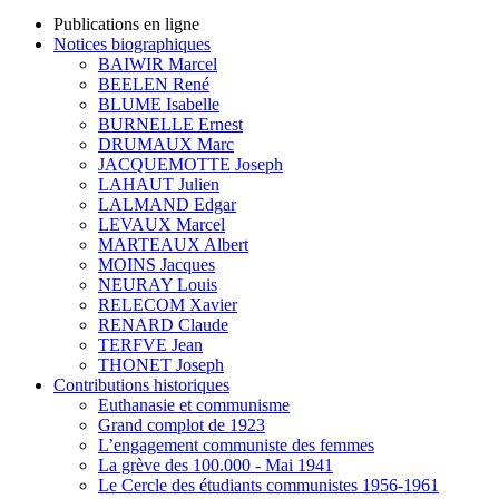
Publications en ligne
Notices biographiques
BAIWIR Marcel
BEELEN René
BLUME Isabelle
BURNELLE Ernest
DRUMAUX Marc
JACQUEMOTTE Joseph
LAHAUT Julien
LALMAND Edgar
LEVAUX Marcel
MARTEAUX Albert
MOINS Jacques
NEURAY Louis
RELECOM Xavier
RENARD Claude
TERFVE Jean
THONET Joseph
Contributions historiques
Euthanasie et communisme
Grand complot de 1923
L’engagement communiste des femmes
La grève des 100.000 - Mai 1941
Le Cercle des étudiants communistes 1956-1961