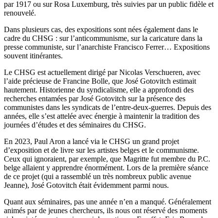
par 1917 ou sur Rosa Luxemburg, très suivies par un public fidèle et
renouvelé.
Dans plusieurs cas, des expositions sont nées également dans le
cadre du CHSG : sur l’anticommunisme, sur la caricature dans la
presse communiste, sur l’anarchiste Francisco Ferrer… Expositions
souvent itinérantes.
Le CHSG est actuellement dirigé par Nicolas Verschueren, avec
l’aide précieuse de Francine Bolle, que José Gotovitch estimait
hautement. Historienne du syndicalisme, elle a approfondi des
recherches entamées par José Gotovitch sur la présence des
communistes dans les syndicats de l’entre-deux-guerres. Depuis des
années, elle s’est attelée avec énergie à maintenir la tradition des
journées d’études et des séminaires du CHSG.
En 2023, Paul Aron a lancé via le CHSG un grand projet
d’exposition et de livre sur les artistes belges et le communisme.
Ceux qui ignoraient, par exemple, que Magritte fut membre du P.C.
belge allaient y apprendre énormément. Lors de la première séance
de ce projet (qui a rassemblé un très nombreux public avenue
Jeanne), José Gotovitch était évidemment parmi nous.
Quant aux séminaires, pas une année n’en a manqué. Généralement
animés par de jeunes chercheurs, ils nous ont réservé des moments