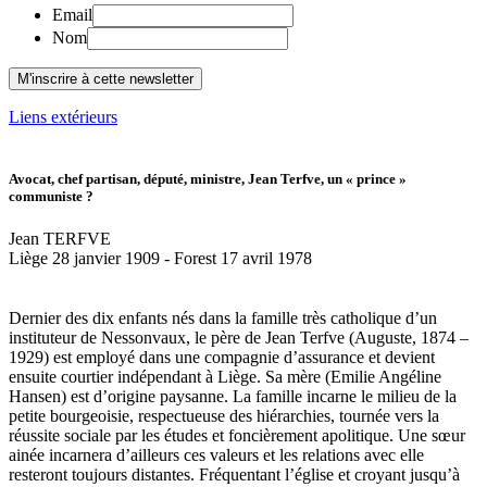
Email
Nom
Liens extérieurs
Avocat, chef partisan, député, ministre, Jean Terfve, un « prince »
communiste ?
Jean TERFVE
Liège 28 janvier 1909 - Forest 17 avril 1978
Dernier des dix enfants nés dans la famille très catholique d’un
instituteur de Nessonvaux, le père de Jean Terfve (Auguste, 1874 –
1929) est employé dans une compagnie d’assurance et devient
ensuite courtier indépendant à Liège. Sa mère (Emilie Angéline
Hansen) est d’origine paysanne. La famille incarne le milieu de la
petite bourgeoisie, respectueuse des hiérarchies, tournée vers la
réussite sociale par les études et foncièrement apolitique. Une sœur
ainée incarnera d’ailleurs ces valeurs et les relations avec elle
resteront toujours distantes. Fréquentant l’église et croyant jusqu’à