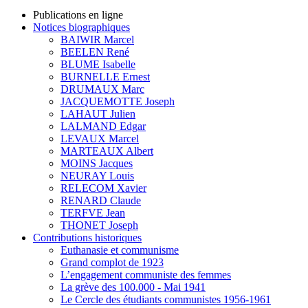
Publications en ligne
Notices biographiques
BAIWIR Marcel
BEELEN René
BLUME Isabelle
BURNELLE Ernest
DRUMAUX Marc
JACQUEMOTTE Joseph
LAHAUT Julien
LALMAND Edgar
LEVAUX Marcel
MARTEAUX Albert
MOINS Jacques
NEURAY Louis
RELECOM Xavier
RENARD Claude
TERFVE Jean
THONET Joseph
Contributions historiques
Euthanasie et communisme
Grand complot de 1923
L’engagement communiste des femmes
La grève des 100.000 - Mai 1941
Le Cercle des étudiants communistes 1956-1961