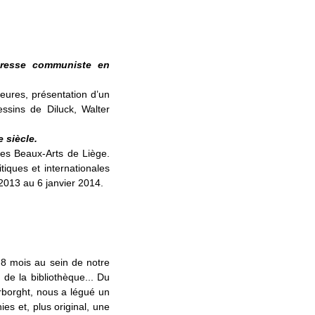
presse communiste en
eures, présentation d’un
ssins de Diluck, Walter
 siècle.
des Beaux-Arts de Liège.
tiques et internationales
2013 au 6 janvier 2014.
t 8 mois au sein de notre
s de la bibliothèque... Du
rborght, nous a légué un
es et, plus original, une