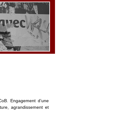
rCoB. Engagement d’une
cture, agrandissement et