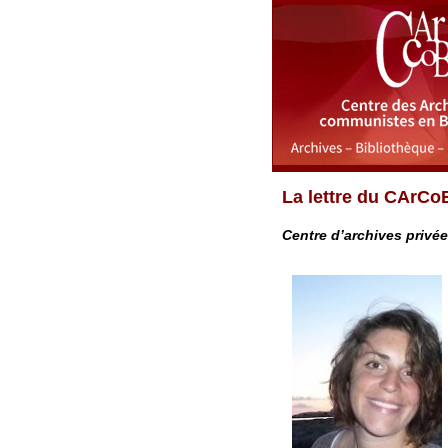
La lettre du CArCo
Centre d’archives privé