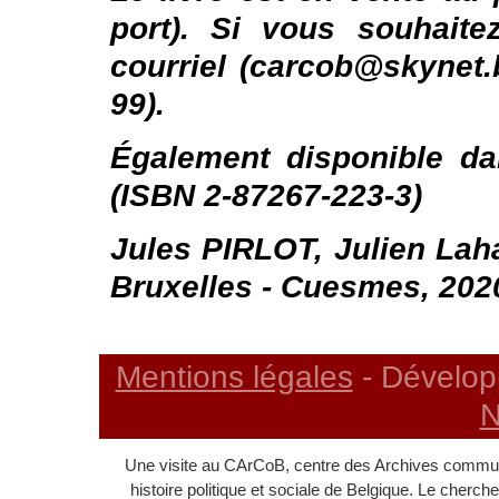
port). Si vous souhaitez
courriel (carcob@skynet.
99).
Également disponible dan
(ISBN 2-87267-223-3)
Jules PIRLOT,
Julien Lah
Bruxelles - Cuesmes, 202
Mentions légales
- Dévelop
N
Une visite au CArCoB, centre des Archives communi
histoire politique et sociale de Belgique. Le cherc