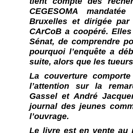
tient compte des reche
CEGESOMA mandatée pa
Bruxelles et dirigée pa
CArCoB a coopéré. Elles
Sénat, de comprendre pou
pourquoi l’enquête a dé
suite, alors que les tueur
La couverture comporte 
l’attention sur la rema
Gassel et André Jacque
journal des jeunes comm
l’ouvrage.
Le livre est en vente au 