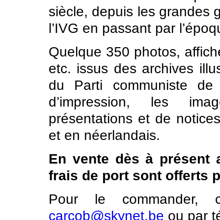
siècle, depuis les grandes 
l’IVG en passant par l’époq
Quelque 350 photos, affich
etc. issus des archives ill
du Parti communiste de 
d’impression, les im
présentations et de notices
et en néerlandais.
En vente dès à présent 
frais de port sont offerts
Pour le commander, co
carcob@skynet.be
ou par t