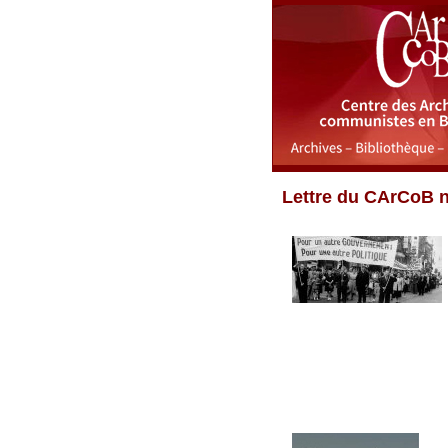
Lettre du CArCoB n