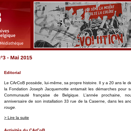
°3 - Mai 2015
Editorial
Le CArCoB possède, lui-même, sa propre histoire. Il y a 20 ans le 
la Fondation Joseph Jacquemotte entamait les démarches pour s
Communauté française de Belgique. L’année prochaine, no
anniversaire de son installation 33 rue de la Caserne, dans les a
rouge
.
> Lire la suite
Activités du CArCoB