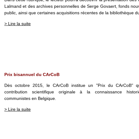
Lalmand et des archives personnelles de Serge Govaert, fonds nou
public, ainsi que certaines acquisitions récentes de la bibliothèque 
> Lire la suite
Prix bisannuel du CArCoB
Dès octobre 2015, le CArCoB institue un "Prix du CArCoB" q
contribution scientifique originale à la connaissance hist
communistes en Belgique.
> Lire la suite